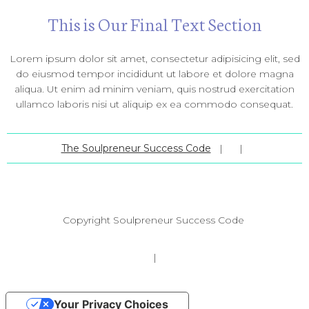
​This is Our Final Text Section
Lorem ipsum dolor sit amet, consectetur adipisicing elit, sed
do eiusmod tempor incididunt ut labore et dolore magna
aliqua. Ut enim ad minim veniam, quis nostrud exercitation
ullamco laboris nisi ut aliquip ex ea commodo consequat.
The Soulpreneur Success Code
|
|
Copyright
Soulpreneur Success Code
|
Your Privacy Choices