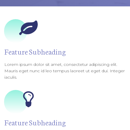
​Feature Subheading
Lorem ipsum dolor sit amet, consectetur adipiscing elit.
Mauris eget nunc id leo tempus laoreet ut eget dui. Integer
iaculis.
​Feature Subheading