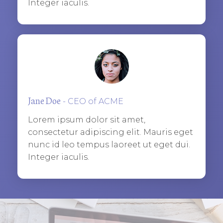
Integer iaculis.
​Jane Doe
- CEO of ACME
Lorem ipsum dolor sit amet,
consectetur adipiscing elit. Mauris eget
nunc id leo tempus laoreet ut eget dui.
Integer iaculis.